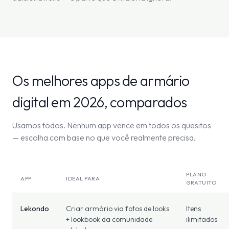
Os melhores apps de armário
digital em 2026, comparados
Usamos todos. Nenhum app vence em todos os quesitos
— escolha com base no que você realmente precisa.
PLANO
APP
IDEAL PARA
GRATUITO
Lekondo
Criar armário via fotos de looks
Itens
+ lookbook da comunidade
ilimitados