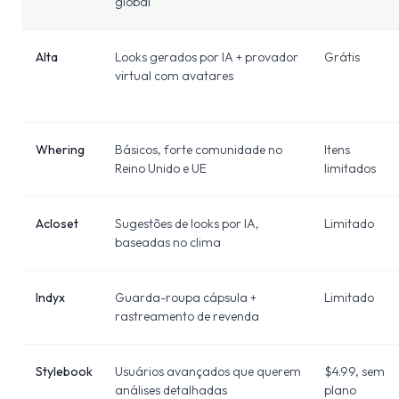
global
Alta
Looks gerados por IA + provador
Grátis
virtual com avatares
Whering
Básicos, forte comunidade no
Itens
Reino Unido e UE
limitados
Acloset
Sugestões de looks por IA,
Limitado
baseadas no clima
Indyx
Guarda-roupa cápsula +
Limitado
rastreamento de revenda
Stylebook
Usuários avançados que querem
$4.99, sem
análises detalhadas
plano