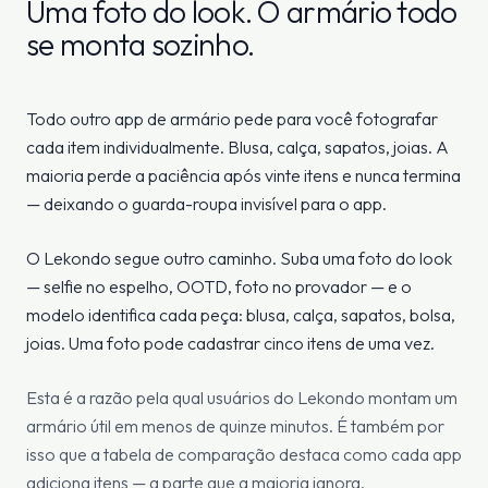
Uma foto do look. O armário todo
se monta sozinho.
Todo outro app de armário pede para você fotografar
cada item individualmente. Blusa, calça, sapatos, joias. A
maioria perde a paciência após vinte itens e nunca termina
— deixando o guarda-roupa invisível para o app.
O Lekondo segue outro caminho. Suba uma foto do look
— selfie no espelho, OOTD, foto no provador — e o
modelo identifica cada peça: blusa, calça, sapatos, bolsa,
joias. Uma foto pode cadastrar cinco itens de uma vez.
Esta é a razão pela qual usuários do Lekondo montam um
armário útil em menos de quinze minutos. É também por
isso que a tabela de comparação destaca como cada app
adiciona itens — a parte que a maioria ignora.