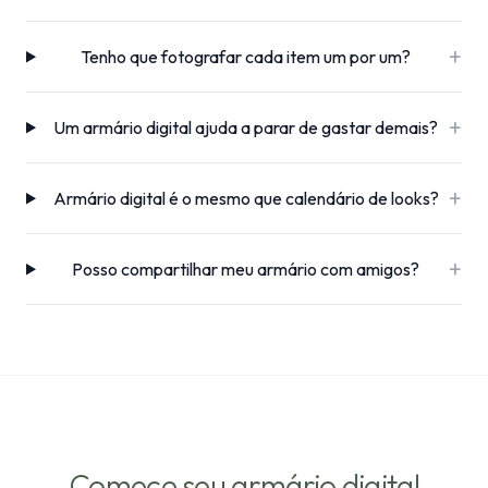
+
Tenho que fotografar cada item um por um?
+
Um armário digital ajuda a parar de gastar demais?
+
Armário digital é o mesmo que calendário de looks?
+
Posso compartilhar meu armário com amigos?
Comece seu armário digital