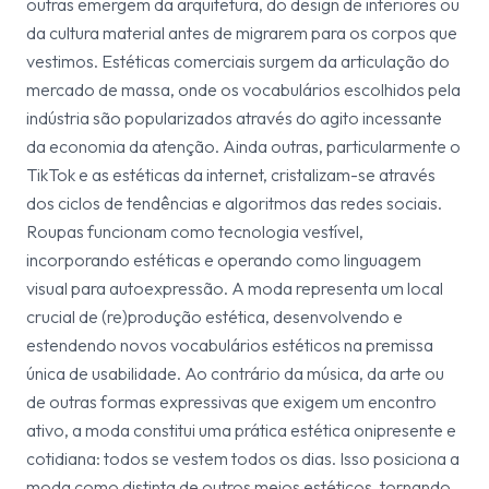
outras emergem da arquitetura, do design de interiores ou
da cultura material antes de
migrarem para os corpos
que
vestimos. Estéticas comerciais surgem da articulação do
mercado de massa, onde os vocabulários escolhidos pela
indústria são popularizados através do agito incessante
da economia da atenção. Ainda outras, particularmente o
TikTok e as estéticas da internet, cristalizam-se através
dos ciclos de tendências e algoritmos das redes sociais.
Roupas funcionam como tecnologia vestível,
incorporando estéticas e operando como linguagem
visual para autoexpressão. A moda representa um local
crucial de (re)produção estética, desenvolvendo e
estendendo novos vocabulários estéticos na premissa
única de usabilidade. Ao contrário da música, da arte ou
de outras formas expressivas que exigem um encontro
ativo, a moda constitui uma prática estética onipresente e
cotidiana:
todos se vestem todos os dias
. Isso posiciona a
moda como distinta de outros meios estéticos, tornando