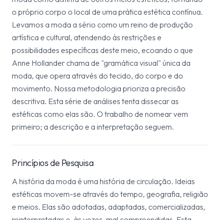
o próprio corpo o local de uma prática estética contínua.
Levamos a moda a sério como um reino de produção
artística e cultural, atendendo às restrições e
possibilidades específicas deste meio, ecoando o que
Anne Hollander chama de "gramática visual" única da
moda, que opera através do tecido, do corpo e do
movimento. Nossa metodologia prioriza a precisão
descritiva. Esta série de análises tenta dissecar as
estéticas como elas são. O trabalho de nomear vem
primeiro; a descrição e a interpretação seguem.
Princípios de Pesquisa
A história da moda é uma história de circulação. Ideias
estéticas movem-se através do tempo, geografia, religião
e meios. Elas são adotadas, adaptadas, comercializadas,
reinterpretadas e, às vezes, mal compreendidas. Esta