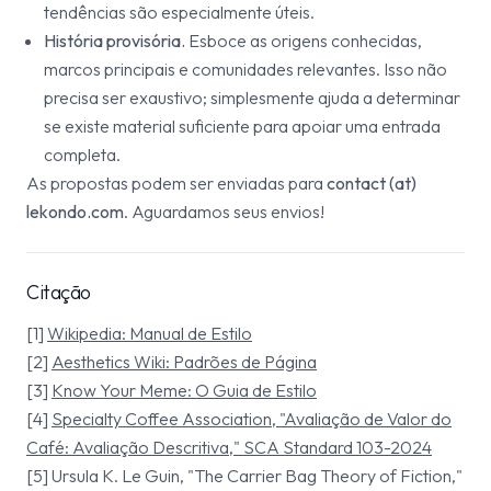
tendências são especialmente úteis.
História provisória.
Esboce as origens conhecidas,
marcos principais e comunidades relevantes. Isso não
precisa ser exaustivo; simplesmente ajuda a determinar
se existe material suficiente para apoiar uma entrada
completa.
As propostas podem ser enviadas para
contact (at)
lekondo.com
. Aguardamos seus envios!
Citação
[1]
Wikipedia: Manual de Estilo
[2]
Aesthetics Wiki: Padrões de Página
[3]
Know Your Meme: O Guia de Estilo
[4]
Specialty Coffee Association, "Avaliação de Valor do
Café: Avaliação Descritiva," SCA Standard 103-2024
[5] Ursula K. Le Guin, "The Carrier Bag Theory of Fiction,"