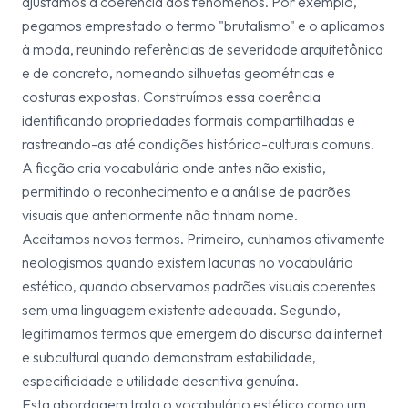
ajustamos a coerência aos fenômenos. Por exemplo,
pegamos emprestado o termo "brutalismo" e o aplicamos
à moda, reunindo referências de severidade arquitetônica
e de concreto, nomeando silhuetas geométricas e
costuras expostas. Construímos essa coerência
identificando propriedades formais compartilhadas e
rastreando-as até condições histórico-culturais comuns.
A ficção cria vocabulário onde antes não existia,
permitindo o reconhecimento e a análise de padrões
visuais que anteriormente não tinham nome.
Aceitamos novos termos. Primeiro, cunhamos ativamente
neologismos quando existem lacunas no vocabulário
estético, quando observamos padrões visuais coerentes
sem uma linguagem existente adequada. Segundo,
legitimamos termos que emergem do discurso da internet
e subcultural quando demonstram estabilidade,
especificidade e utilidade descritiva genuína.
Esta abordagem trata o vocabulário estético como um