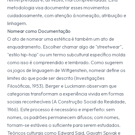
metodologia visa documentar esses movimentos
cuidadosamente, com atenção à nomeação, atribuição e
linhagem.
Nomear como Documentação
O ato de nomear uma estética é também um ato de
enquadramento. Escolher chamar algo de "streetwear",
"estilo hip-hop" ou um termo subcultural específico molda
como isso é compreendido e lembrado. Como sugerem
os jogos de linguagem de Wittgenstein, nomear define os
limites do que pode ser descrito (
Investigações
Filosóficas
, 1953). Berger e Luckmann observam que
categorias transformam a experiência vivida em formas
sociais reconhecíveis (
A Construção Social da Realidade
,
1966). Este processo é necessário e imperfeito: sem
nomes, os padrões permanecem difusos; com nomes,
tornam-se estáveis o suficiente para serem estudados.
Teóricos culturais como Edward Said, Gayatri Spivak e