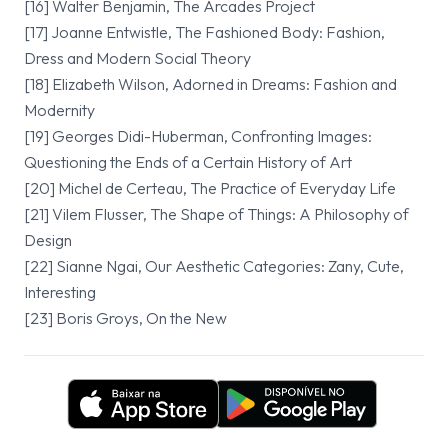
[16] Walter Benjamin, The Arcades Project
[17] Joanne Entwistle, The Fashioned Body: Fashion,
Dress and Modern Social Theory
[18] Elizabeth Wilson, Adorned in Dreams: Fashion and
Modernity
[19] Georges Didi-Huberman, Confronting Images:
Questioning the Ends of a Certain History of Art
[20] Michel de Certeau, The Practice of Everyday Life
[21] Vilem Flusser, The Shape of Things: A Philosophy of
Design
[22] Sianne Ngai, Our Aesthetic Categories: Zany, Cute,
Interesting
[23] Boris Groys, On the New