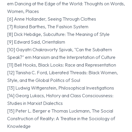
em Dancing at the Edge of the World: Thoughts on Words,
Women, Places
[6] Anne Hollander, Seeing Through Clothes
[7] Roland Barthes, The Fashion System
[8] Dick Hebdige, Subculture: The Meaning of Style
[9] Edward Said, Orientalism
[10] Gayatri Chakravorty Spivak, "Can the Subaltern
Speak?" em Marxism and the Interpretation of Culture
[11] Bell Hooks, Black Looks: Race and Representation
[12] Tanisha C. Ford, Liberated Threads: Black Women,
Style, and the Global Politics of Soul
[13] Ludwig Wittgenstein, Philosophical Investigations
[14] Georg Lukacs, History and Class Consciousness:
Studies in Marxist Dialectics
[15] Peter L. Berger e Thomas Luckmann, The Social
Construction of Reality: A Treatise in the Sociology of
Knowledge