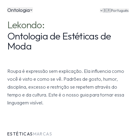
Ontologia
🇧🇷
Português
Lekondo:
Ontologia de Estéticas de
Moda
Roupa é expressão sem explicação. Ela influencia como
você é visto e como se vê. Padrões de gosto, humor,
disciplina, excesso e restrição se repetem através do
tempo e da cultura. Este é o nosso guia para tornar essa
linguagem visível.
ESTÉTICAS
MARCAS