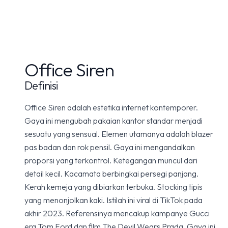
Office Siren
Definisi
Office Siren adalah estetika internet kontemporer.
Gaya ini mengubah pakaian kantor standar menjadi
sesuatu yang sensual. Elemen utamanya adalah blazer
pas badan dan rok pensil. Gaya ini mengandalkan
proporsi yang terkontrol. Ketegangan muncul dari
detail kecil. Kacamata berbingkai persegi panjang.
Kerah kemeja yang dibiarkan terbuka. Stocking tipis
yang menonjolkan kaki. Istilah ini viral di TikTok pada
akhir 2023. Referensinya mencakup kampanye Gucci
era Tom Ford dan film The Devil Wears Prada. Gaya ini