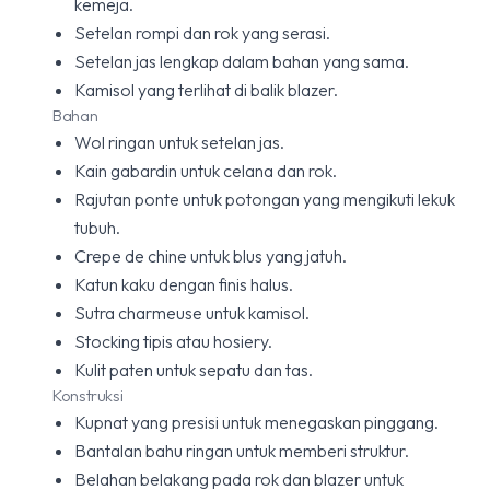
kemeja.
Setelan rompi dan rok yang serasi.
Setelan jas lengkap dalam bahan yang sama.
Kamisol yang terlihat di balik blazer.
Bahan
Wol ringan untuk setelan jas.
Kain gabardin untuk celana dan rok.
Rajutan ponte untuk potongan yang mengikuti lekuk
tubuh.
Crepe de chine untuk blus yang jatuh.
Katun kaku dengan finis halus.
Sutra charmeuse untuk kamisol.
Stocking tipis atau hosiery.
Kulit paten untuk sepatu dan tas.
Konstruksi
Kupnat yang presisi untuk menegaskan pinggang.
Bantalan bahu ringan untuk memberi struktur.
Belahan belakang pada rok dan blazer untuk