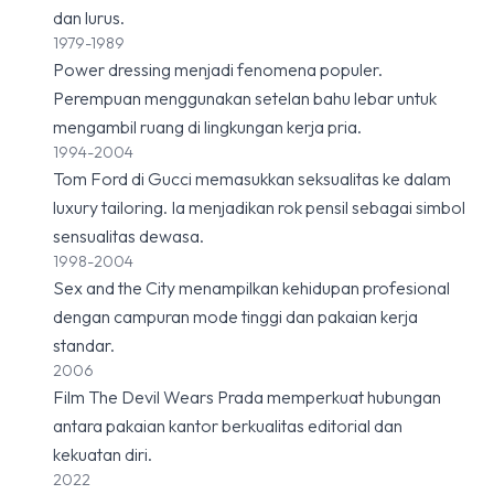
dan lurus.
1979-1989
Power dressing menjadi fenomena populer.
Perempuan menggunakan setelan bahu lebar untuk
mengambil ruang di lingkungan kerja pria.
1994-2004
Tom Ford di Gucci memasukkan seksualitas ke dalam
luxury tailoring. Ia menjadikan rok pensil sebagai simbol
sensualitas dewasa.
1998-2004
Sex and the City menampilkan kehidupan profesional
dengan campuran mode tinggi dan pakaian kerja
standar.
2006
Film The Devil Wears Prada memperkuat hubungan
antara pakaian kantor berkualitas editorial dan
kekuatan diri.
2022