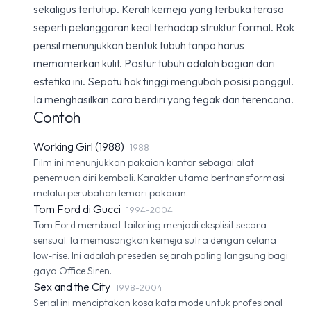
sekaligus tertutup. Kerah kemeja yang terbuka terasa
seperti pelanggaran kecil terhadap struktur formal. Rok
pensil menunjukkan bentuk tubuh tanpa harus
memamerkan kulit. Postur tubuh adalah bagian dari
estetika ini. Sepatu hak tinggi mengubah posisi panggul.
Ia menghasilkan cara berdiri yang tegak dan terencana.
Contoh
Working Girl (1988)
1988
Film ini menunjukkan pakaian kantor sebagai alat
penemuan diri kembali. Karakter utama bertransformasi
melalui perubahan lemari pakaian.
Tom Ford di Gucci
1994-2004
Tom Ford membuat tailoring menjadi eksplisit secara
sensual. Ia memasangkan kemeja sutra dengan celana
low-rise. Ini adalah preseden sejarah paling langsung bagi
gaya Office Siren.
Sex and the City
1998-2004
Serial ini menciptakan kosa kata mode untuk profesional