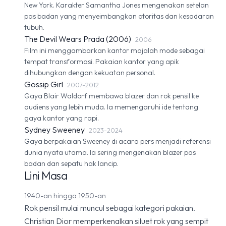
New York. Karakter Samantha Jones mengenakan setelan
pas badan yang menyeimbangkan otoritas dan kesadaran
tubuh.
The Devil Wears Prada (2006)
2006
Film ini menggambarkan kantor majalah mode sebagai
tempat transformasi. Pakaian kantor yang apik
dihubungkan dengan kekuatan personal.
Gossip Girl
2007-2012
Gaya Blair Waldorf membawa blazer dan rok pensil ke
audiens yang lebih muda. Ia memengaruhi ide tentang
gaya kantor yang rapi.
Sydney Sweeney
2023-2024
Gaya berpakaian Sweeney di acara pers menjadi referensi
dunia nyata utama. Ia sering mengenakan blazer pas
badan dan sepatu hak lancip.
Lini Masa
1940-an hingga 1950-an
Rok pensil mulai muncul sebagai kategori pakaian.
Christian Dior memperkenalkan siluet rok yang sempit