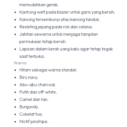
memudahkan gerak.
Kantong welt pada blazer untuk garis yang bersih.
Kancing tersembunyi atau kancing tanduk.
Resleting jepang pada rok dan celana.
Jahitan sewarna untuk menjaga tampilan
permukaan tetap bersih.
Lapisan dalam kerah yang kaku agar tetap tegak
saat terbuka.
Warna
Hitam sebagai warna standar.
Biru navy.
Abu-abu charcoal.
Putih dan off-white.
Camel dan tan.
Burgundy.
Cokelat tua.
Motif pinstripe.