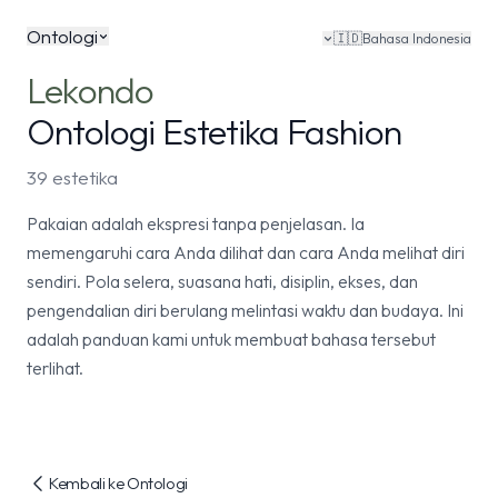
Ontologi
🇮🇩
Bahasa Indonesia
Lekondo
Ontologi Estetika Fashion
39 estetika
Pakaian adalah ekspresi tanpa penjelasan. Ia
memengaruhi cara Anda dilihat dan cara Anda melihat diri
sendiri. Pola selera, suasana hati, disiplin, ekses, dan
pengendalian diri berulang melintasi waktu dan budaya. Ini
adalah panduan kami untuk membuat bahasa tersebut
terlihat.
Kembali ke Ontologi