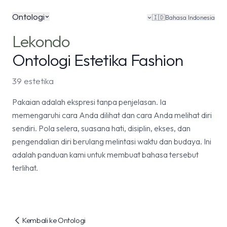
Ontologi
🇮🇩
Bahasa Indonesia
Lekondo
Ontologi Estetika Fashion
39 estetika
Pakaian adalah ekspresi tanpa penjelasan. Ia
memengaruhi cara Anda dilihat dan cara Anda melihat diri
sendiri. Pola selera, suasana hati, disiplin, ekses, dan
pengendalian diri berulang melintasi waktu dan budaya. Ini
adalah panduan kami untuk membuat bahasa tersebut
terlihat.
Kembali ke Ontologi