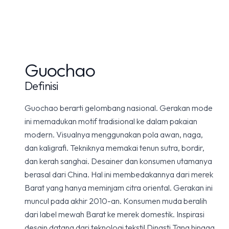
Guochao
Definisi
Guochao berarti gelombang nasional. Gerakan mode
ini memadukan motif tradisional ke dalam pakaian
modern. Visualnya menggunakan pola awan, naga,
dan kaligrafi. Tekniknya memakai tenun sutra, bordir,
dan kerah sanghai. Desainer dan konsumen utamanya
berasal dari China. Hal ini membedakannya dari merek
Barat yang hanya meminjam citra oriental. Gerakan ini
muncul pada akhir 2010-an. Konsumen muda beralih
dari label mewah Barat ke merek domestik. Inspirasi
desain datang dari teknologi tekstil Dinasti Tang hingga