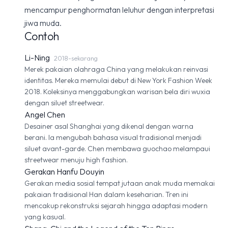
mencampur penghormatan leluhur dengan interpretasi
jiwa muda.
Contoh
Li-Ning
2018-sekarang
Merek pakaian olahraga China yang melakukan reinvasi
identitas. Mereka memulai debut di New York Fashion Week
2018. Koleksinya menggabungkan warisan bela diri wuxia
dengan siluet streetwear.
Angel Chen
Desainer asal Shanghai yang dikenal dengan warna
berani. Ia mengubah bahasa visual tradisional menjadi
siluet avant-garde. Chen membawa guochao melampaui
streetwear menuju high fashion.
Gerakan Hanfu Douyin
Gerakan media sosial tempat jutaan anak muda memakai
pakaian tradisional Han dalam keseharian. Tren ini
mencakup rekonstruksi sejarah hingga adaptasi modern
yang kasual.