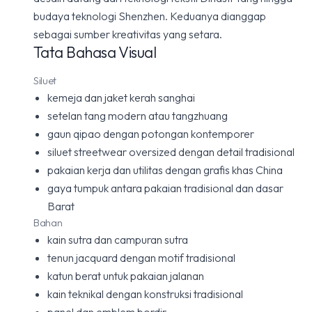
budaya teknologi Shenzhen. Keduanya dianggap
sebagai sumber kreativitas yang setara.
Tata Bahasa Visual
Siluet
kemeja dan jaket kerah sanghai
setelan tang modern atau tangzhuang
gaun qipao dengan potongan kontemporer
siluet streetwear oversized dengan detail tradisional
pakaian kerja dan utilitas dengan grafis khas China
gaya tumpuk antara pakaian tradisional dan dasar
Barat
Bahan
kain sutra dan campuran sutra
tenun jacquard dengan motif tradisional
katun berat untuk pakaian jalanan
kain teknikal dengan konstruksi tradisional