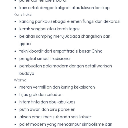
panel dan emblem bordir
kain cetak dengan kaligrafi atau lukisan lanskap
Konstruksi
kancing pankou sebagai elemen fungsi dan dekorasi
kerah sanghai atau kerah tegak
belahan samping merujuk pada changshan dan
qipao
teknik bordir dari empat tradisi besar China
pengikat simpul tradisional
pembuatan pola modern dengan detail warisan
budaya
Warna
merah vermillion dan kuning kekaisaran
hijau giok dan celadon
hitam tinta dan abu-abu kuas
putih awan dan biru porselen
aksen emas merujuk pada seni lakuer
palet modern yang mencampur simbolisme dan