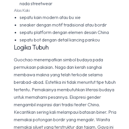
nada streetwear
Alas Kaki
sepatu kain modern atau bu xie
sneaker dengan motif tradisional atau bordir
sepatu platform dengan elemen desain China
sepatu bot dengan detail kancing pankou
Logika Tubuh
Guochao menempatkan simbol budaya pada
permukaan pakaian. Naga dan kerah sanghai
membawa makna yang telah terkode selama
berabad-abad. Estetika ini tidak menuntut tipe tubuh
tertentu. Pemakainya membutuhkan literasi budaya
untuk memahami pesannya. Ekspresi gender
mengambil inspirasi dari tradisi teater China.
Kecantikan sering kali melampaui batasan biner. Pria
memakai potongan bordir yang mengalir. Wanita
memakai siluet yang terstruktur dan tajam. Gaya ini