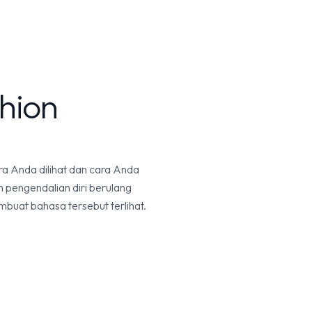
shion
ra Anda dilihat dan cara Anda
dan pengendalian diri berulang
mbuat bahasa tersebut terlihat.