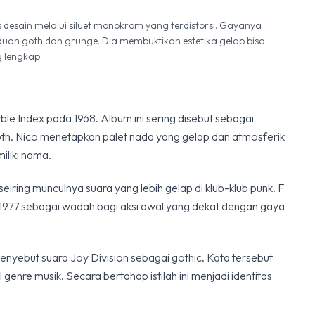
esain melalui siluet monokrom yang terdistorsi. Gayanya
aduan goth dan grunge. Dia membuktikan estetika gelap bisa
 lengkap.
ble Index pada 1968. Album ini sering disebut sebagai
th. Nico menetapkan palet nada yang gelap dan atmosferik
iliki nama.
eiring munculnya suara yang lebih gelap di klub-klub punk. F
 1977 sebagai wadah bagi aksi awal yang dekat dengan gaya
nyebut suara Joy Division sebagai gothic. Kata tersebut
 genre musik. Secara bertahap istilah ini menjadi identitas