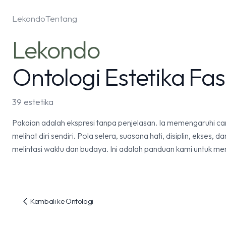
Lekondo
Tentang
Lekondo
Ontologi Estetika Fa
39 estetika
Pakaian adalah ekspresi tanpa penjelasan. Ia memengaruhi ca
melihat diri sendiri. Pola selera, suasana hati, disiplin, ekses, 
melintasi waktu dan budaya. Ini adalah panduan kami untuk me
Kembali ke Ontologi