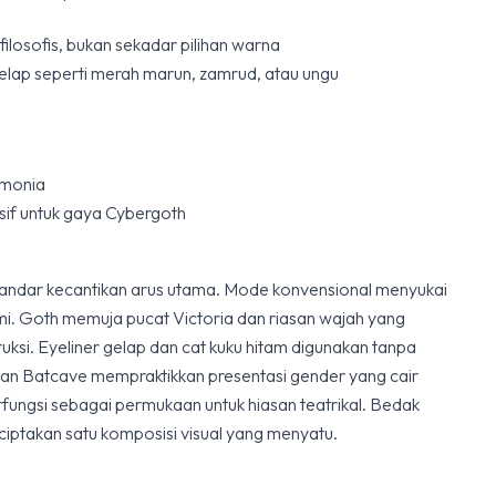
filosofis, bukan sekadar pilihan warna
lap seperti merah marun, zamrud, atau ungu
emonia
sif untuk gaya Cybergoth
andar kecantikan arus utama. Mode konvensional menyukai
lami. Goth memuja pucat Victoria dan riasan wajah yang
truksi. Eyeliner gelap dan cat kuku hitam digunakan tanpa
 Batcave mempraktikkan presentasi gender yang cair
rfungsi sebagai permukaan untuk hiasan teatrikal. Bedak
iptakan satu komposisi visual yang menyatu.