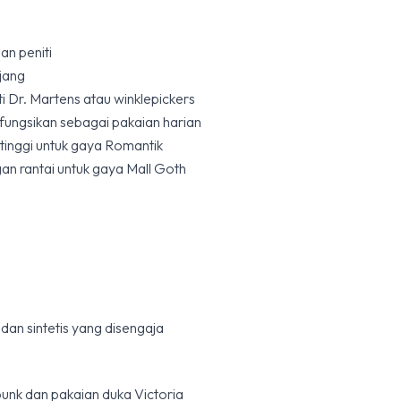
an peniti
jang
ti Dr. Martens atau winklepickers
fungsikan sebagai pakaian harian
i tinggi untuk gaya Romantik
an rantai untuk gaya Mall Goth
an sintetis yang disengaja
punk dan pakaian duka Victoria