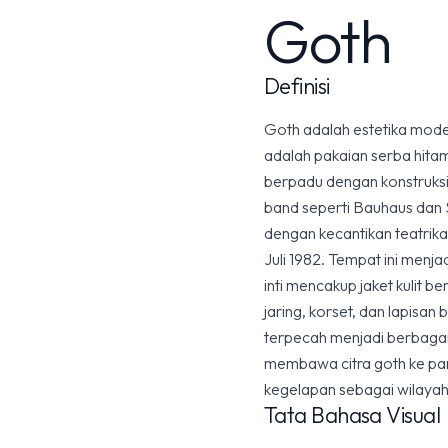
Goth
Definisi
Goth adalah estetika mode
adalah pakaian serba hitam
berpadu dengan konstruksi 
band seperti Bauhaus dan 
dengan kecantikan teatrik
Juli 1982. Tempat ini menj
inti mencakup jaket kulit b
jaring, korset, dan lapisa
terpecah menjadi berbaga
membawa citra goth ke pa
kegelapan sebagai wilayah
Tata Bahasa Visual