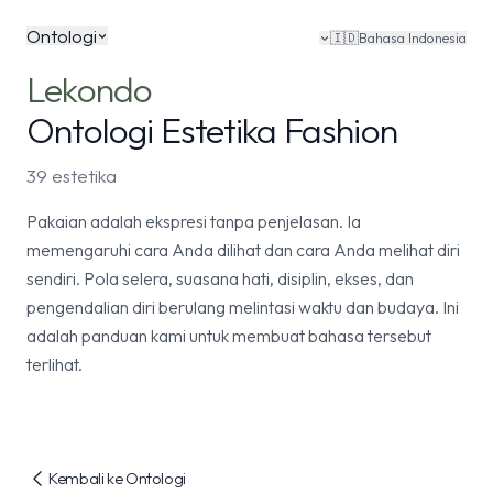
Ontologi
🇮🇩
Bahasa Indonesia
Lekondo
Ontologi Estetika Fashion
39 estetika
Pakaian adalah ekspresi tanpa penjelasan. Ia
memengaruhi cara Anda dilihat dan cara Anda melihat diri
sendiri. Pola selera, suasana hati, disiplin, ekses, dan
pengendalian diri berulang melintasi waktu dan budaya. Ini
adalah panduan kami untuk membuat bahasa tersebut
terlihat.
Kembali ke Ontologi