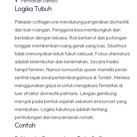
Perhiasan cameo
Logika Tubuh
Pakaian cottagecore mendukung pergerakan domestik
dan luar ruangan. Pengguna bisa membungkuk dan
berkebun dengan leluasa. Rok berkerut dan potongan
longgar memberikan ruang gerak yang luas. Siluetnya
tidak menonjolkan lekuk tubuh seksual. Fokus utamanya
adalah kelembutan dan keramahan. Secara tradisi
tampil feminin. Namun komunitas queer memiliki peran
sentral sejak awal perkembangannya di Tumblr. Mereka
menggunakan gaya ini untuk mengakses feminitas di
luar struktur domestik patriarki. Lengan gembung
merujuk pada bentuk sejarah sebelum era korset yang
membatasi. Logika tubuhnya adalah tentang
perlindungan dan kenyamanan rumah.
Contoh