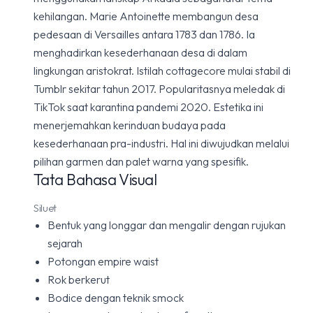
kehilangan. Marie Antoinette membangun desa
pedesaan di Versailles antara 1783 dan 1786. Ia
menghadirkan kesederhanaan desa di dalam
lingkungan aristokrat. Istilah cottagecore mulai stabil di
Tumblr sekitar tahun 2017. Popularitasnya meledak di
TikTok saat karantina pandemi 2020. Estetika ini
menerjemahkan kerinduan budaya pada
kesederhanaan pra-industri. Hal ini diwujudkan melalui
pilihan garmen dan palet warna yang spesifik.
Tata Bahasa Visual
Siluet
Bentuk yang longgar dan mengalir dengan rujukan
sejarah
Potongan empire waist
Rok berkerut
Bodice dengan teknik smock