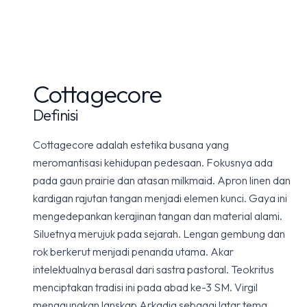
Cottagecore
Definisi
Cottagecore adalah estetika busana yang
meromantisasi kehidupan pedesaan. Fokusnya ada
pada gaun prairie dan atasan milkmaid. Apron linen dan
kardigan rajutan tangan menjadi elemen kunci. Gaya ini
mengedepankan kerajinan tangan dan material alami.
Siluetnya merujuk pada sejarah. Lengan gembung dan
rok berkerut menjadi penanda utama. Akar
intelektualnya berasal dari sastra pastoral. Teokritus
menciptakan tradisi ini pada abad ke-3 SM. Virgil
menggunakan lanskap Arkadia sebagai latar tema