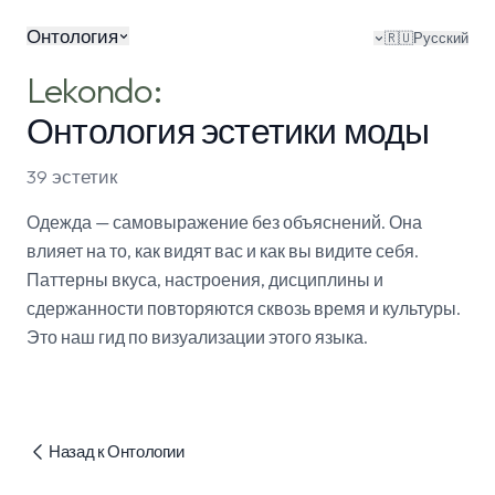
Онтология
🇷🇺
Русский
Lekondo:
Онтология эстетики моды
39 эстетик
Одежда — самовыражение без объяснений. Она
влияет на то, как видят вас и как вы видите себя.
Паттерны вкуса, настроения, дисциплины и
сдержанности повторяются сквозь время и культуры.
Это наш гид по визуализации этого языка.
Назад к Онтологии