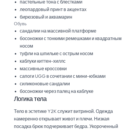
пастельные тона с блестками
леопардовый принт в акцентах
бирюзовый и аквамарин
Обувь
сандалии на массивной платформе
босоножки с тонкими ремешками и квадратным
носом
туфли на шпильке с острым носом
каблуки киттен-хиллс
массивные кроссовки
сапоги UGG в сочетании с мини-юбками
силиконовые сандалии
босоножки через палец на каблуке
Логика тела
Тело в эстетике Y2K служит витриной. Одежда
намеренно открывает живот и плечи. Низкая
посадка брюк подчеркивает бедра. Укороченный