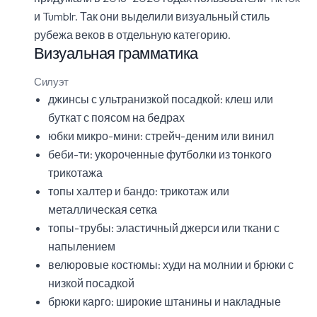
и Tumblr. Так они выделили визуальный стиль
рубежа веков в отдельную категорию.
Визуальная грамматика
Силуэт
джинсы с ультранизкой посадкой: клеш или
буткат с поясом на бедрах
юбки микро-мини: стрейч-деним или винил
беби-ти: укороченные футболки из тонкого
трикотажа
топы халтер и бандо: трикотаж или
металлическая сетка
топы-трубы: эластичный джерси или ткани с
напылением
велюровые костюмы: худи на молнии и брюки с
низкой посадкой
брюки карго: широкие штанины и накладные