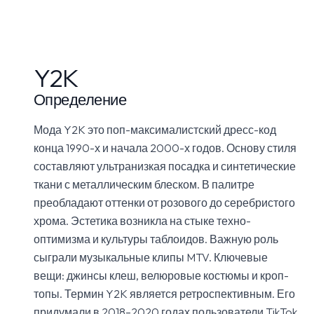
Y2K
Определение
Мода Y2K это поп-максималистский дресс-код
конца 1990-х и начала 2000-х годов. Основу стиля
составляют ультранизкая посадка и синтетические
ткани с металлическим блеском. В палитре
преобладают оттенки от розового до серебристого
хрома. Эстетика возникла на стыке техно-
оптимизма и культуры таблоидов. Важную роль
сыграли музыкальные клипы MTV. Ключевые
вещи: джинсы клеш, велюровые костюмы и кроп-
топы. Термин Y2K является ретроспективным. Его
придумали в 2018–2020 годах пользователи TikTok