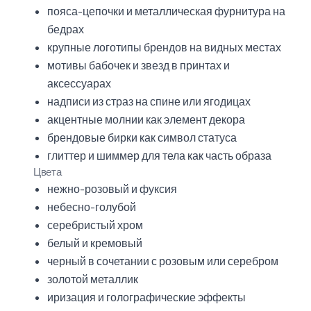
пояса-цепочки и металлическая фурнитура на
бедрах
крупные логотипы брендов на видных местах
мотивы бабочек и звезд в принтах и
аксессуарах
надписи из страз на спине или ягодицах
акцентные молнии как элемент декора
брендовые бирки как символ статуса
глиттер и шиммер для тела как часть образа
Цвета
нежно-розовый и фуксия
небесно-голубой
серебристый хром
белый и кремовый
черный в сочетании с розовым или серебром
золотой металлик
иризация и голографические эффекты