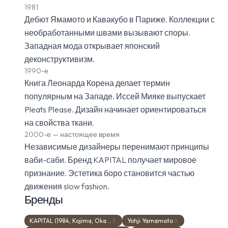
1981
Дебют Ямамото и Кавакубо в Париже. Коллекции с
необработанными швами вызывают споры.
Западная мода открывает японский
деконструктивизм.
1990-е
Книга Леонарда Корена делает термин
популярным на Западе. Иссей Мияке выпускает
Pleats Please. Дизайн начинает ориентироваться
на свойства ткани.
2000-е — настоящее время
Независимые дизайнеры перенимают принципы
ваби-саби. Бренд KAPITAL получает мировое
признание. Эстетика боро становится частью
движения slow fashion.
Бренды
KAPITAL (1984, Kojima, Oka…
Yohji Yamamoto