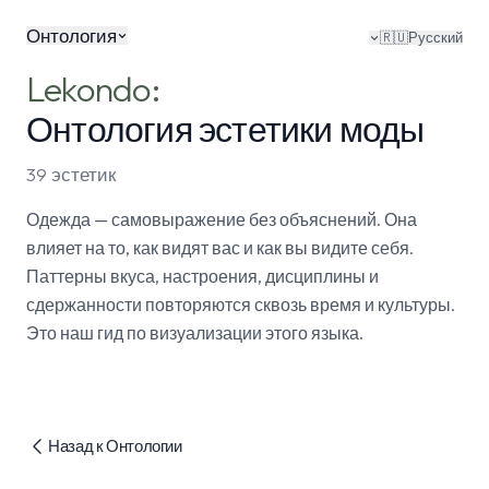
Онтология
🇷🇺
Русский
Lekondo:
Онтология эстетики моды
39 эстетик
Одежда — самовыражение без объяснений. Она
влияет на то, как видят вас и как вы видите себя.
Паттерны вкуса, настроения, дисциплины и
сдержанности повторяются сквозь время и культуры.
Это наш гид по визуализации этого языка.
Назад к Онтологии