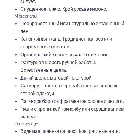
силуэт.
Спущенное плечо. Крой рукава кимоно.
Материалы
Необработанный или натурально окрашенный
лен.
Конопляная ткань. Традиционная аса или
современное полотно.
Органический хлопок рыхлого плетения.
Фактурная шерсть ручной работы.
Естественные цвета.
Дикий шелк с матовой текстурой.
Сакиори. Ткань из переработанных полосок
старой одежды.
Патчворк боро из фрагментов хлопка и индиго.
Ткани с пропиткой какисибу или окрашиванием
айзоме.
Конструкция
Видимая починка сашико. Контрастные нити.