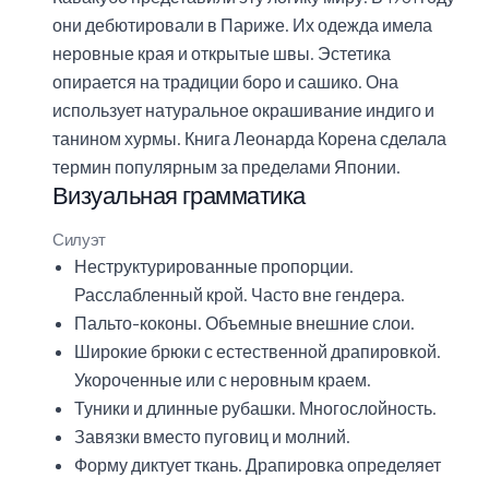
они дебютировали в Париже. Их одежда имела
неровные края и открытые швы. Эстетика
опирается на традиции боро и сашико. Она
использует натуральное окрашивание индиго и
танином хурмы. Книга Леонарда Корена сделала
термин популярным за пределами Японии.
Визуальная грамматика
Силуэт
Неструктурированные пропорции.
Расслабленный крой. Часто вне гендера.
Пальто-коконы. Объемные внешние слои.
Широкие брюки с естественной драпировкой.
Укороченные или с неровным краем.
Туники и длинные рубашки. Многослойность.
Завязки вместо пуговиц и молний.
Форму диктует ткань. Драпировка определяет