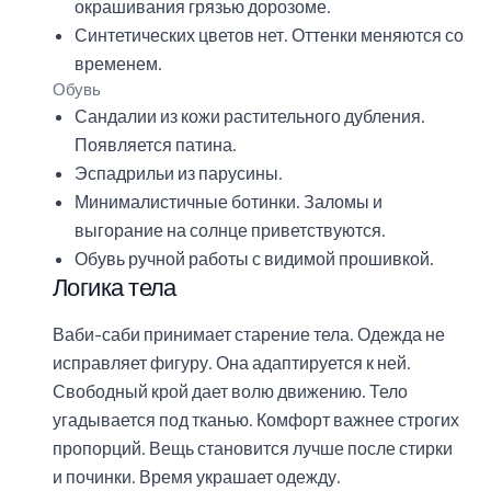
окрашивания грязью дорозоме.
Синтетических цветов нет. Оттенки меняются со
временем.
Обувь
Сандалии из кожи растительного дубления.
Появляется патина.
Эспадрильи из парусины.
Минималистичные ботинки. Заломы и
выгорание на солнце приветствуются.
Обувь ручной работы с видимой прошивкой.
Логика тела
Ваби-саби принимает старение тела. Одежда не
исправляет фигуру. Она адаптируется к ней.
Свободный крой дает волю движению. Тело
угадывается под тканью. Комфорт важнее строгих
пропорций. Вещь становится лучше после стирки
и починки. Время украшает одежду.