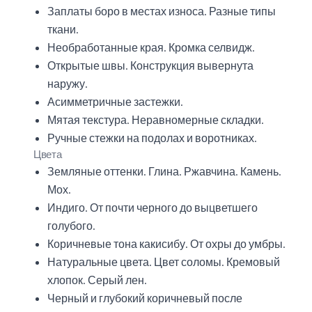
Заплаты боро в местах износа. Разные типы
ткани.
Необработанные края. Кромка селвидж.
Открытые швы. Конструкция вывернута
наружу.
Асимметричные застежки.
Мятая текстура. Неравномерные складки.
Ручные стежки на подолах и воротниках.
Цвета
Земляные оттенки. Глина. Ржавчина. Камень.
Мох.
Индиго. От почти черного до выцветшего
голубого.
Коричневые тона какисибу. От охры до умбры.
Натуральные цвета. Цвет соломы. Кремовый
хлопок. Серый лен.
Черный и глубокий коричневый после