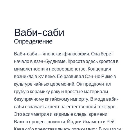
Ваби-саби
Определение
Ваби-саби — японская философия. Она берет
начало в дзэн-буддизме. Красота здесь кроется в
мимолетности и несовершенстве. Концепция
возникла в XV веке. Ее развивал Сэн-но Рикю в
культуре чайных церемоний. Он предпочитал
грубую керамику раку и простые материалы
безупречному китайскому импорту. В моде ваби-
саби означает акцент на естественной текстуре.
Это асимметрия и видимые следы времени.
Важен процесс починки. Йоджи Ямамото и Рей
Кавакубо представили эту логику миру. В 1981 году