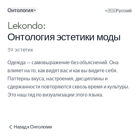
Онтология
🇷🇺
Русский
Lekondo:
Онтология эстетики моды
39 эстетик
Одежда — самовыражение без объяснений. Она
влияет на то, как видят вас и как вы видите себя.
Паттерны вкуса, настроения, дисциплины и
сдержанности повторяются сквозь время и культуры.
Это наш гид по визуализации этого языка.
Назад к Онтологии