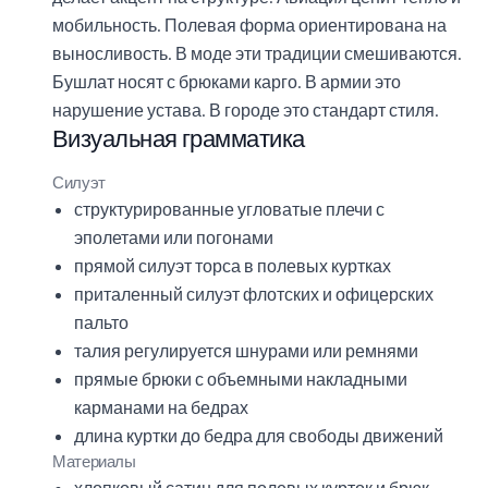
мобильность. Полевая форма ориентирована на
выносливость. В моде эти традиции смешиваются.
Бушлат носят с брюками карго. В армии это
нарушение устава. В городе это стандарт стиля.
Визуальная грамматика
Силуэт
структурированные угловатые плечи с
эполетами или погонами
прямой силуэт торса в полевых куртках
приталенный силуэт флотских и офицерских
пальто
талия регулируется шнурами или ремнями
прямые брюки с объемными накладными
карманами на бедрах
длина куртки до бедра для свободы движений
Материалы