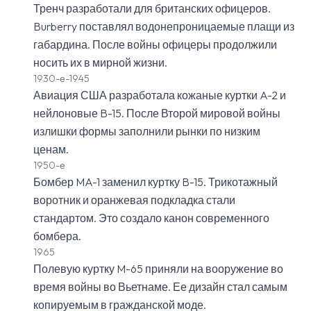
Тренч разработали для британских офицеров.
Burberry поставлял водонепроницаемые плащи из
габардина. После войны офицеры продолжили
носить их в мирной жизни.
1930-е-1945
Авиация США разработала кожаные куртки A-2 и
нейлоновые B-15. После Второй мировой войны
излишки формы заполнили рынки по низким
ценам.
1950-е
Бомбер MA-1 заменил куртку B-15. Трикотажный
воротник и оранжевая подкладка стали
стандартом. Это создало канон современного
бомбера.
1965
Полевую куртку M-65 приняли на вооружение во
время войны во Вьетнаме. Ее дизайн стал самым
копируемым в гражданской моде.