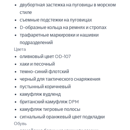
двубортная застежка на пуговицы в морском
стиле
съемные подстежки на пуговицах
D-образные кольца на ремнях и стропах
трафаретные маркировки и нашивки
подразделений
Цвета
оливковый цвет OD-107
хаки и песочный
темно-синий флотский
черный для тактического снаряжения
пустынный коричневый
камуфляж вудленд
британский камуфляж DPM
камуфляж тигровые полосы
сигнальный оранжевый цвет подкладки
Обувь