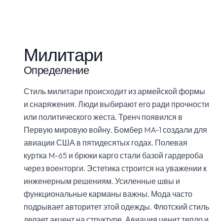
Милитари
Определение
Стиль милитари происходит из армейской формы
и снаряжения. Люди выбирают его ради прочности
или политического жеста. Тренч появился в
Первую мировую войну. Бомбер MA-1 создали для
авиации США в пятидесятых годах. Полевая
куртка M-65 и брюки карго стали базой гардероба
через военторги. Эстетика строится на уважении к
инженерным решениям. Усиленные швы и
функциональные карманы важны. Мода часто
подрывает авторитет этой одежды. Флотский стиль
делает акцент на структуре. Авиация ценит тепло и