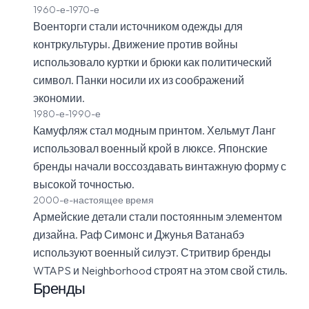
1960-е-1970-е
Военторги стали источником одежды для
контркультуры. Движение против войны
использовало куртки и брюки как политический
символ. Панки носили их из соображений
экономии.
1980-е-1990-е
Камуфляж стал модным принтом. Хельмут Ланг
использовал военный крой в люксе. Японские
бренды начали воссоздавать винтажную форму с
высокой точностью.
2000-е-настоящее время
Армейские детали стали постоянным элементом
дизайна. Раф Симонс и Джунья Ватанабэ
используют военный силуэт. Стритвир бренды
WTAPS и Neighborhood строят на этом свой стиль.
Бренды