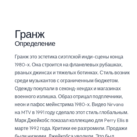
Гранж
Определение
Гранж это эстетика сиэтлской инди-сцены конца
1980-х. Она строится на фланелевых рубашках,
рваных джинсах и тяжелых ботинках. Стиль возник
среди музыкантов с ограниченным бюджетом.
Одежду покупали в секонд-хендах и магазинах
военного излишка. Образ отрицал подплечники,
неон и пафос мейнстрима 1980-х. Видео Nirvana
на MTV в 1991 году сделало этот стиль глобальным.
Марк Джейкобс показал коллекцию для Perry Ellis в
марте 1992 года. Критики ее разгромили. Продажи
были низкими. Джейкобса уволили. Это был