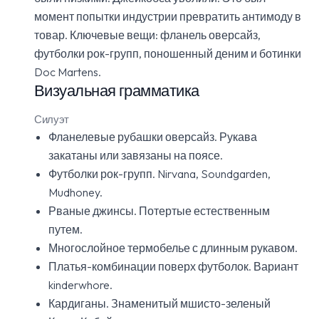
момент попытки индустрии превратить антимоду в
товар. Ключевые вещи: фланель оверсайз,
футболки рок-групп, поношенный деним и ботинки
Doc Martens.
Визуальная грамматика
Силуэт
Фланелевые рубашки оверсайз. Рукава
закатаны или завязаны на поясе.
Футболки рок-групп. Nirvana, Soundgarden,
Mudhoney.
Рваные джинсы. Потертые естественным
путем.
Многослойное термобелье с длинным рукавом.
Платья-комбинации поверх футболок. Вариант
kinderwhore.
Кардиганы. Знаменитый мшисто-зеленый