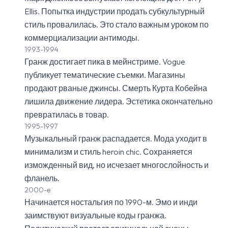
Ellis. Попытка индустрии продать субкультурный
стиль провалилась. Это стало важным уроком по
коммерциализации антимоды.
1993-1994
Гранж достигает пика в мейнстриме. Vogue
публикует тематические съемки. Магазины
продают рваные джинсы. Смерть Курта Кобейна
лишила движение лидера. Эстетика окончательно
превратилась в товар.
1995-1997
Музыкальный гранж распадается. Мода уходит в
минимализм и стиль heroin chic. Сохраняется
изможденный вид, но исчезает многослойность и
фланель.
2000-е
Начинается ностальгия по 1990-м. Эмо и инди
заимствуют визуальные коды гранжа.