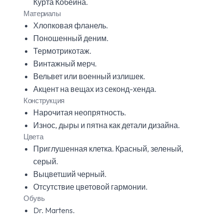
Курта Кобейна.
Материалы
Хлопковая фланель.
Поношенный деним.
Термотрикотаж.
Винтажный мерч.
Вельвет или военный излишек.
Акцент на вещах из секонд-хенда.
Конструкция
Нарочитая неопрятность.
Износ, дыры и пятна как детали дизайна.
Цвета
Приглушенная клетка. Красный, зеленый,
серый.
Выцветший черный.
Отсутствие цветовой гармонии.
Обувь
Dr. Martens.