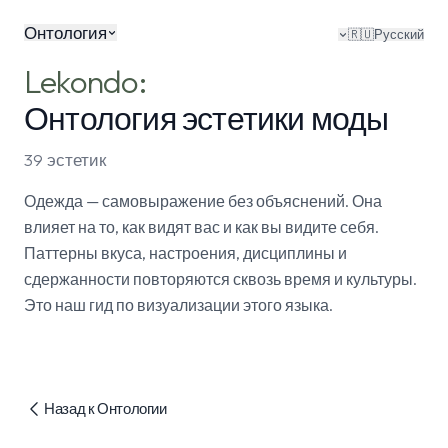
Онтология
🇷🇺
Русский
Lekondo:
Онтология эстетики моды
39 эстетик
Одежда — самовыражение без объяснений. Она
влияет на то, как видят вас и как вы видите себя.
Паттерны вкуса, настроения, дисциплины и
сдержанности повторяются сквозь время и культуры.
Это наш гид по визуализации этого языка.
Назад к Онтологии