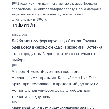
1992 года. Критики дали негативные отзывы. Продажи
провалились. Джейкобс потерял работу. Позже историки
моды назвали эту коллекцию одной из самых
влиятельных в 1990-х.
Таймлайн
1986-1990
Лейбл Sub Pop формирует звук Сиэтла. Группы
одеваются в секонд-хендах из экономии. Эстетика
стала продуктом бедности, а не сознательного
выбора.
1991
Альбом Nirvana «Nevermind» продается
миллионными тиражами. Клип «Smells Like Teen
Spirit» принес фланель и протестный дух на MTV.
Региональная униформа стала глобальным
трендом за одну ночь.
1992
Марк Джейкобс выпускает коллекцию для Perry