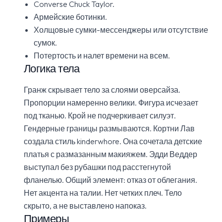
Converse Chuck Taylor.
Армейские ботинки.
Холщовые сумки-мессенджеры или отсутствие
сумок.
Потертость и налет времени на всем.
Логика тела
Гранж скрывает тело за слоями оверсайза.
Пропорции намеренно велики. Фигура исчезает
под тканью. Крой не подчеркивает силуэт.
Гендерные границы размываются. Кортни Лав
создала стиль kinderwhore. Она сочетала детские
платья с размазанным макияжем. Эдди Веддер
выступал без рубашки под расстегнутой
фланелью. Общий элемент: отказ от облегания.
Нет акцента на талии. Нет четких плеч. Тело
скрыто, а не выставлено напоказ.
Примеры