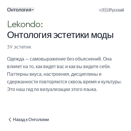
Онтология
🇷🇺
Русский
Lekondo:
Онтология эстетики моды
39 эстетик
Одежда — самовыражение без объяснений. Она
влияет на то, как видят вас и как вы видите себя.
Паттерны вкуса, настроения, дисциплины и
сдержанности повторяются сквозь время и культуры.
Это наш гид по визуализации этого языка.
Назад к Онтологии