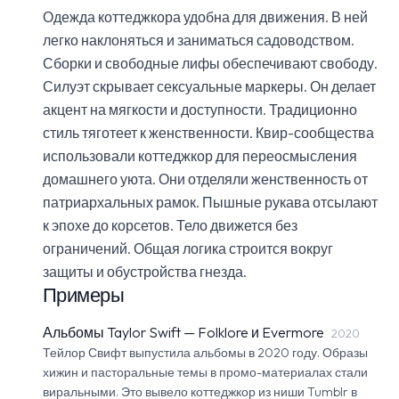
Одежда коттеджкора удобна для движения. В ней
легко наклоняться и заниматься садоводством.
Сборки и свободные лифы обеспечивают свободу.
Силуэт скрывает сексуальные маркеры. Он делает
акцент на мягкости и доступности. Традиционно
стиль тяготеет к женственности. Квир-сообщества
использовали коттеджкор для переосмысления
домашнего уюта. Они отделяли женственность от
патриархальных рамок. Пышные рукава отсылают
к эпохе до корсетов. Тело движется без
ограничений. Общая логика строится вокруг
защиты и обустройства гнезда.
Примеры
Альбомы Taylor Swift — Folklore и Evermore
2020
Тейлор Свифт выпустила альбомы в 2020 году. Образы
хижин и пасторальные темы в промо-материалах стали
виральными. Это вывело коттеджкор из ниши Tumblr в