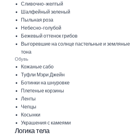
Сливочно-желтый
Шалфейный зеленый
Пыльная роза
Небесно-голубой
Бежевый оттенок грибов
Выгоревшие на солнце пастельные и земляные
тона
Обувь
Кожаные сабо
Туфли Мэри Джейн
Ботинки на шнуровке
Плетеные корзины
Ленты
Чепцы
Косынки
Украшения с камеями
Логика тела