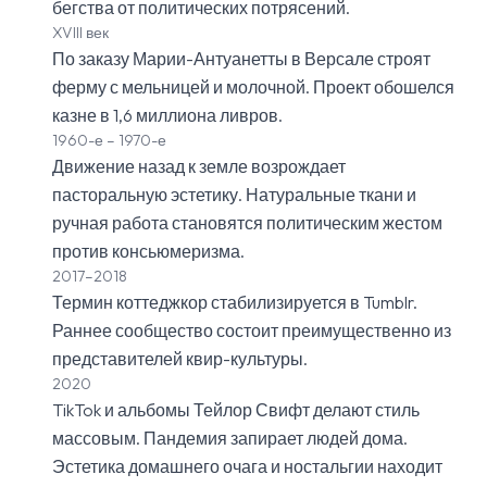
бегства от политических потрясений.
XVIII век
По заказу Марии-Антуанетты в Версале строят
ферму с мельницей и молочной. Проект обошелся
казне в 1,6 миллиона ливров.
1960-е – 1970-е
Движение назад к земле возрождает
пасторальную эстетику. Натуральные ткани и
ручная работа становятся политическим жестом
против консьюмеризма.
2017–2018
Термин коттеджкор стабилизируется в Tumblr.
Раннее сообщество состоит преимущественно из
представителей квир-культуры.
2020
TikTok и альбомы Тейлор Свифт делают стиль
массовым. Пандемия запирает людей дома.
Эстетика домашнего очага и ностальгии находит