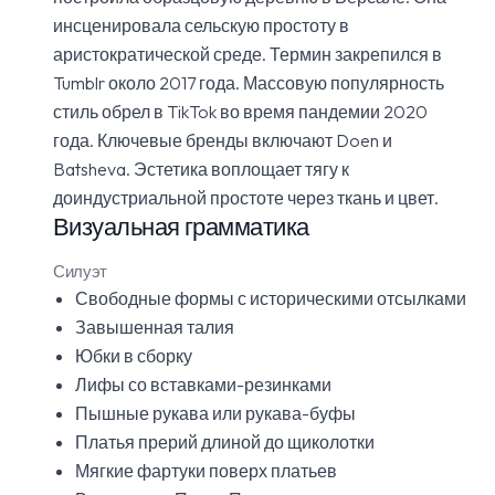
инсценировала сельскую простоту в
аристократической среде. Термин закрепился в
Tumblr около 2017 года. Массовую популярность
стиль обрел в TikTok во время пандемии 2020
года. Ключевые бренды включают Doen и
Batsheva. Эстетика воплощает тягу к
доиндустриальной простоте через ткань и цвет.
Визуальная грамматика
Силуэт
Свободные формы с историческими отсылками
Завышенная талия
Юбки в сборку
Лифы со вставками-резинками
Пышные рукава или рукава-буфы
Платья прерий длиной до щиколотки
Мягкие фартуки поверх платьев