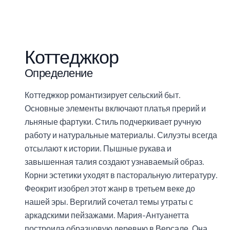
Коттеджкор
Определение
Коттеджкор романтизирует сельский быт.
Основные элементы включают платья прерий и
льняные фартуки. Стиль подчеркивает ручную
работу и натуральные материалы. Силуэты всегда
отсылают к истории. Пышные рукава и
завышенная талия создают узнаваемый образ.
Корни эстетики уходят в пасторальную литературу.
Феокрит изобрел этот жанр в третьем веке до
нашей эры. Вергилий сочетал темы утраты с
аркадскими пейзажами. Мария-Антуанетта
построила образцовую деревню в Версале. Она