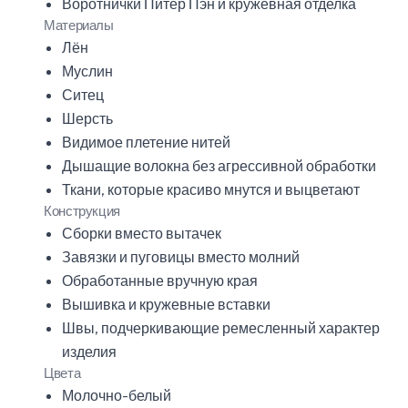
Воротнички Питер Пэн и кружевная отделка
Материалы
Лён
Муслин
Ситец
Шерсть
Видимое плетение нитей
Дышащие волокна без агрессивной обработки
Ткани, которые красиво мнутся и выцветают
Конструкция
Сборки вместо вытачек
Завязки и пуговицы вместо молний
Обработанные вручную края
Вышивка и кружевные вставки
Швы, подчеркивающие ремесленный характер
изделия
Цвета
Молочно-белый