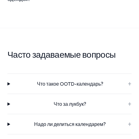
Часто задаваемые вопросы
+
Что такое OOTD-календарь?
+
Что за лукбук?
+
Надо ли делиться календарем?