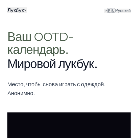
Лукбук
🇷🇺
Русский
Ваш OOTD-
календарь.
Мировой лукбук.
Место, чтобы снова играть с одеждой.
Анонимно.