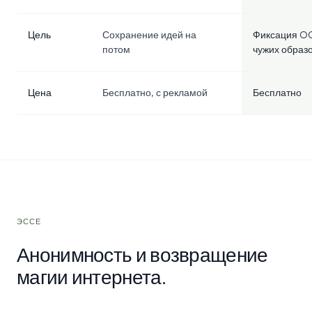
Цель
Сохранение идей на
Фиксация O
потом
чужих образ
Цена
Бесплатно, с рекламой
Бесплатно
ЭССЕ
Анонимность и возвращение
магии интернета.