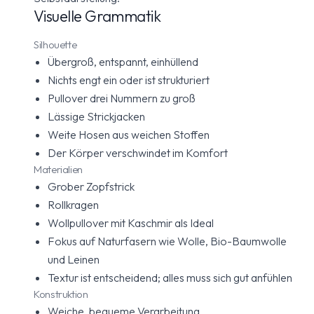
Visuelle Grammatik
Silhouette
Übergroß, entspannt, einhüllend
Nichts engt ein oder ist strukturiert
Pullover drei Nummern zu groß
Lässige Strickjacken
Weite Hosen aus weichen Stoffen
Der Körper verschwindet im Komfort
Materialien
Grober Zopfstrick
Rollkragen
Wollpullover mit Kaschmir als Ideal
Fokus auf Naturfasern wie Wolle, Bio-Baumwolle
und Leinen
Textur ist entscheidend; alles muss sich gut anfühlen
Konstruktion
Weiche, bequeme Verarbeitung