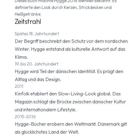
Dieses Buch machte Hygge 2016 weltweit bekannt. Es
definierte den Look durch Kerzen, Strickdecken und
Heißgetränke.
Zeitstrahl
Spätes 18. Jahrhundert
Der Begriff beschreibt den Schutz vor dem nordischen
Winter. Hygge entstand als kulturelle Antwort auf das
Klima.
19. bis 20. Jahrhundert
Hygge wird Teil der dänischen Identität. Es prägt den
Alltag und das Design.
2011
Kinfolk etabliert den Slow-Living-Look global. Das
Magazin schlägt die Brücke zwischen dänischer Kultur
und internationalem Lifestyle.
2015-2016
Hygge-Bücher erobern den Weltmarkt. Dänemark gilt
als glücklichstes Land der Welt.