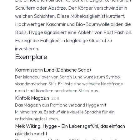
Schultern oder Absätze. Der Körper verschwindet in
weichen Schichten. Diese Mühelosigkeit ist kuratiert.
Hochwertiger Kaschmir und Bio-Baumwolle bilden die
Basis. Hygge signalisiert eine Abkehr von Fast Fashion.
Es zeigt die Fähigkeit, in langlebige Qualität zu
investieren.
Exemplare
Kommissarin Lund (Dänische Serie)
Der Islandpullover von Sarah Lund wurde zum Symbol
skandinavischen Stils. Er löste eine weltweite Nachfrage
nach traditionellem nordischem Strick aus.
Kinfolk Magazin
2011
Das Magazin aus Portland verband Hygge mit
Minimalismus. Es schuf eine visuelle Sprache für ein
entschleunigtes Leben.
Meik Wiking: Hygge – Ein Lebensgefühl, das einfach
glücklich macht