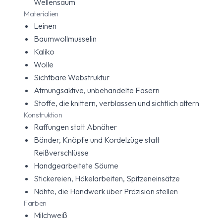
Wellensaum
Materialien
Leinen
Baumwollmusselin
Kaliko
Wolle
Sichtbare Webstruktur
Atmungsaktive, unbehandelte Fasern
Stoffe, die knittern, verblassen und sichtlich altern
Konstruktion
Raffungen statt Abnäher
Bänder, Knöpfe und Kordelzüge statt
Reißverschlüsse
Handgearbeitete Säume
Stickereien, Häkelarbeiten, Spitzeneinsätze
Nähte, die Handwerk über Präzision stellen
Farben
Milchweiß