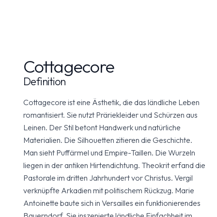
Cottagecore
Definition
Cottagecore ist eine Ästhetik, die das ländliche Leben
romantisiert. Sie nutzt Präriekleider und Schürzen aus
Leinen. Der Stil betont Handwerk und natürliche
Materialien. Die Silhouetten zitieren die Geschichte.
Man sieht Puffärmel und Empire-Taillen. Die Wurzeln
liegen in der antiken Hirtendichtung. Theokrit erfand die
Pastorale im dritten Jahrhundert vor Christus. Vergil
verknüpfte Arkadien mit politischem Rückzug. Marie
Antoinette baute sich in Versailles ein funktionierendes
Bauerndorf. Sie inszenierte ländliche Einfachheit im