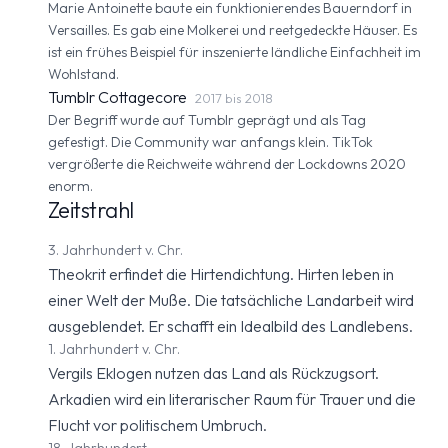
Marie Antoinette baute ein funktionierendes Bauerndorf in
Versailles. Es gab eine Molkerei und reetgedeckte Häuser. Es
ist ein frühes Beispiel für inszenierte ländliche Einfachheit im
Wohlstand.
Tumblr Cottagecore
2017 bis 2018
Der Begriff wurde auf Tumblr geprägt und als Tag
gefestigt. Die Community war anfangs klein. TikTok
vergrößerte die Reichweite während der Lockdowns 2020
enorm.
Zeitstrahl
3. Jahrhundert v. Chr.
Theokrit erfindet die Hirtendichtung. Hirten leben in
einer Welt der Muße. Die tatsächliche Landarbeit wird
ausgeblendet. Er schafft ein Idealbild des Landlebens.
1. Jahrhundert v. Chr.
Vergils Eklogen nutzen das Land als Rückzugsort.
Arkadien wird ein literarischer Raum für Trauer und die
Flucht vor politischem Umbruch.