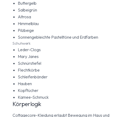
Buttergelb
Salbeigrün
Altrosa
Himmelblau
Pilzbeige
Sonnengebleichte Pastelltöne und Erdfarben
Schuhwerk
Leder-Clogs
Mary Janes
Schnürstiefel
Flechtkörbe
Schleifenbänder
Hauben
Kopftücher
Kamee-Schmuck
Körperlogik
Cottagecore-Kleidung erlaubt Bewegung im Haus und