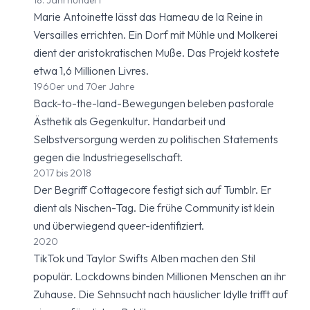
18. Jahrhundert
Marie Antoinette lässt das Hameau de la Reine in
Versailles errichten. Ein Dorf mit Mühle und Molkerei
dient der aristokratischen Muße. Das Projekt kostete
etwa 1,6 Millionen Livres.
1960er und 70er Jahre
Back-to-the-land-Bewegungen beleben pastorale
Ästhetik als Gegenkultur. Handarbeit und
Selbstversorgung werden zu politischen Statements
gegen die Industriegesellschaft.
2017 bis 2018
Der Begriff Cottagecore festigt sich auf Tumblr. Er
dient als Nischen-Tag. Die frühe Community ist klein
und überwiegend queer-identifiziert.
2020
TikTok und Taylor Swifts Alben machen den Stil
populär. Lockdowns binden Millionen Menschen an ihr
Zuhause. Die Sehnsucht nach häuslicher Idylle trifft auf