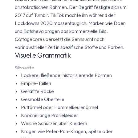
aristokratischen Rahmen. Der Begriff festigte sich um
2017 auf Tumblr. TikTok machte ihn während der
Lockdowns 2020 massentauglich. Marken wie Doen
und Batsheva prägen das kommerzielle Bild.
Cottagecore übersetzt die Sehnsucht nach
vorindustrieller Zeit in spezifische Stoffe und Farben.
Visuelle Grammatik
Silhouette
Lockere, fließende, historisierende Formen
Empire-Taillen
Geraffte Röcke
Gesmokte Oberteile
Puffärmel oder Hammelkeulenärmel
Knöchellange Präriekleider
Weiche Schürzen über Kleidern
Kragen wie Peter-Pan-Kragen, Spitze oder