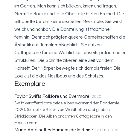
im Garten. Man kann sich bücken, knien und tragen.
Geraffte Röcke und lose Oberteile bieten Freiheit. Die
Silhouette betont keine sexuellen Merkmale. Sie wirkt
weich und nahbar. Die Darstellung ist traditionell
feminin. Dennoch prägten queere Gemeinschaften die
Ästhetik auf Tumblr maßgeblich. Sie nutzen
Cottagecore für eine Weiblichkeit abseits patriarchaler
Strukturen. Die Schnitte zitieren eine Zeit vor dem
Korsett. Der Körper bewegte sich damals freier. Die
Logik ist die des Nestbaus und des Schutzes.
Exemplare
Taylor Swifts Folklore und Evermore
2020
Swift veröffentlichte beide Alben während der Pandemie
2020. Sie nutzte Bilder von Waldhütten und groben
Strickjacken. Die Alben brachten Cottagecore in den
Mainstream.
Marie Antoinettes Hameau de la Reine
1783 bis 1786