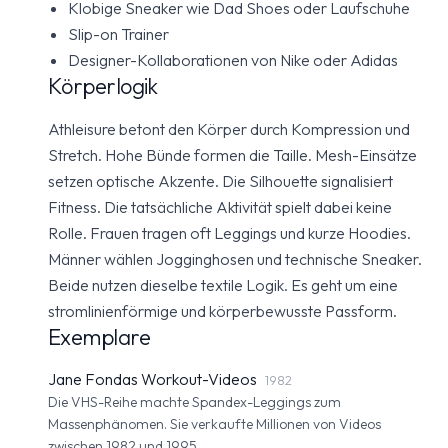
Klobige Sneaker wie Dad Shoes oder Laufschuhe
Slip-on Trainer
Designer-Kollaborationen von Nike oder Adidas
Körperlogik
Athleisure betont den Körper durch Kompression und
Stretch. Hohe Bünde formen die Taille. Mesh-Einsätze
setzen optische Akzente. Die Silhouette signalisiert
Fitness. Die tatsächliche Aktivität spielt dabei keine
Rolle. Frauen tragen oft Leggings und kurze Hoodies.
Männer wählen Jogginghosen und technische Sneaker.
Beide nutzen dieselbe textile Logik. Es geht um eine
stromlinienförmige und körperbewusste Passform.
Exemplare
Jane Fondas Workout-Videos
1982
Die VHS-Reihe machte Spandex-Leggings zum
Massenphänomen. Sie verkaufte Millionen von Videos
zwischen 1982 und 1995.