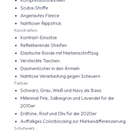
Kompressionstextilien
Scuba-Stoffe
Angerautes Fleece
Nahtloser Rippstrick
Konstruktion
Kontrast-Einsätze
Reflektierende Streifen
Elastische Bünde mit Markenschriftzug
Versteckte Taschen
Daumenlöcher in den Ärmeln
Nahtlose Verarbeitung gegen Scheuern
Farben
Schwarz, Grau, Weiß und Navy als Basis
Millennial Pink, Salbeigrün und Lavendel für die
2010er
Erdtöne, Rost und Oliv für die 2020er
Auffälliges Colorblocking zur Markendifferenzierung
Schuhwerk