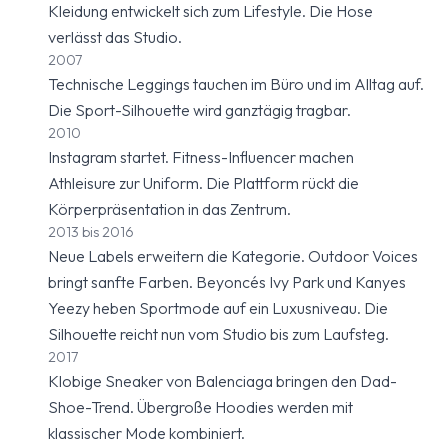
Kleidung entwickelt sich zum Lifestyle. Die Hose
verlässt das Studio.
2007
Technische Leggings tauchen im Büro und im Alltag auf.
Die Sport-Silhouette wird ganztägig tragbar.
2010
Instagram startet. Fitness-Influencer machen
Athleisure zur Uniform. Die Plattform rückt die
Körperpräsentation in das Zentrum.
2013 bis 2016
Neue Labels erweitern die Kategorie. Outdoor Voices
bringt sanfte Farben. Beyoncés Ivy Park und Kanyes
Yeezy heben Sportmode auf ein Luxusniveau. Die
Silhouette reicht nun vom Studio bis zum Laufsteg.
2017
Klobige Sneaker von Balenciaga bringen den Dad-
Shoe-Trend. Übergroße Hoodies werden mit
klassischer Mode kombiniert.