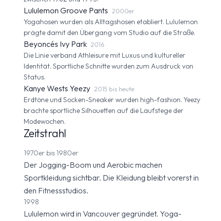
Lululemon Groove Pants
2000er
Yogahosen wurden als Alltagshosen etabliert. Lululemon
prägte damit den Übergang vom Studio auf die Straße.
Beyoncés Ivy Park
2016
Die Linie verband Athleisure mit Luxus und kultureller
Identität. Sportliche Schnitte wurden zum Ausdruck von
Status.
Kanye Wests Yeezy
2015 bis heute
Erdtöne und Socken-Sneaker wurden high-fashion. Yeezy
brachte sportliche Silhouetten auf die Laufstege der
Modewochen.
Zeitstrahl
1970er bis 1980er
Der Jogging-Boom und Aerobic machen
Sportkleidung sichtbar. Die Kleidung bleibt vorerst in
den Fitnessstudios.
1998
Lululemon wird in Vancouver gegründet. Yoga-