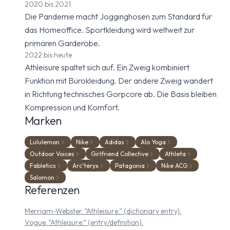
2020 bis 2021
Die Pandemie macht Jogginghosen zum Standard für
das Homeoffice. Sportkleidung wird weltweit zur
primären Garderobe.
2022 bis heute
Athleisure spaltet sich auf. Ein Zweig kombiniert
Funktion mit Bürokleidung. Der andere Zweig wandert
in Richtung technisches Gorpcore ab. Die Basis bleiben
Kompression und Komfort.
Marken
Lululemon
Nike
Adidas
Alo Yoga
Outdoor Voices
Girlfriend Collective
Athleta
Fabletics
Arc'teryx
Patagonia
Nike ACG
Salomon
Referenzen
Merriam-Webster. “Athleisure.” (dictionary entry).
Vogue. “Athleisure.” (entry/definition).