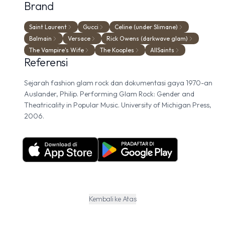
Brand
Saint Laurent
Gucci
Celine (under Slimane)
Balmain
Versace
Rick Owens (darkwave glam)
The Vampire's Wife
The Kooples
AllSaints
Referensi
Sejarah fashion glam rock dan dokumentasi gaya 1970-an
Auslander, Philip. Performing Glam Rock: Gender and
Theatricality in Popular Music. University of Michigan Press,
2006.
Kembali ke Atas