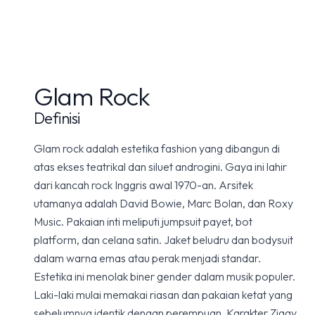
Glam Rock
Definisi
Glam rock adalah estetika fashion yang dibangun di
atas ekses teatrikal dan siluet androgini. Gaya ini lahir
dari kancah rock Inggris awal 1970-an. Arsitek
utamanya adalah David Bowie, Marc Bolan, dan Roxy
Music. Pakaian inti meliputi jumpsuit payet, bot
platform, dan celana satin. Jaket beludru dan bodysuit
dalam warna emas atau perak menjadi standar.
Estetika ini menolak biner gender dalam musik populer.
Laki-laki mulai memakai riasan dan pakaian ketat yang
sebelumnya identik dengan perempuan. Karakter Ziggy