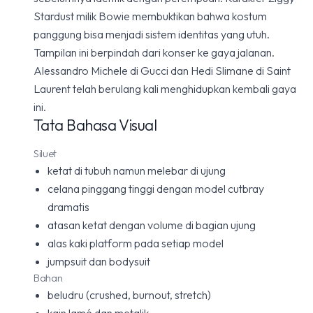
Stardust milik Bowie membuktikan bahwa kostum
panggung bisa menjadi sistem identitas yang utuh.
Tampilan ini berpindah dari konser ke gaya jalanan.
Alessandro Michele di Gucci dan Hedi Slimane di Saint
Laurent telah berulang kali menghidupkan kembali gaya
ini.
Tata Bahasa Visual
Siluet
ketat di tubuh namun melebar di ujung
celana pinggang tinggi dengan model cutbray
dramatis
atasan ketat dengan volume di bagian ujung
alas kaki platform pada setiap model
jumpsuit dan bodysuit
Bahan
beludru (crushed, burnout, stretch)