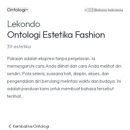
Ontologi
🇮🇩
Bahasa Indonesia
Lekondo
Ontologi Estetika Fashion
39 estetika
Pakaian adalah ekspresi tanpa penjelasan. Ia
memengaruhi cara Anda dilihat dan cara Anda melihat diri
sendiri. Pola selera, suasana hati, disiplin, ekses, dan
pengendalian diri berulang melintasi waktu dan budaya. Ini
adalah panduan kami untuk membuat bahasa tersebut
terlihat.
Kembali ke Ontologi