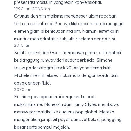
presentasi maskulin yang lebih konvensional.
1990-an-2000-an
Grunge dan minimalisme menggeser glam rock dari
fashion arus utama. Budaya klub malam tetap menjaga
elemen glam di kehidupan malam. Namun, estetika ini
mundur menjadi status subkultur selama periode ini.
2010-an
Saint Laurent dan Gucci membawa glam rock kembali
ke panggung runway dari sudut berbeda. Slimane
fokus pada fotografi rock 70-an yang serba kulit.
Michele memilih ekses maksimalis dengan bordir dan
gaya gender-fluid.
2020-an
Fashion pascapandemi bergeser ke arah
maksimalisme. Maneskin dan Harry Styles membawa
menswear teatrikal ke audiens pop global. Mereka
mengenakan jumpsuit payet dan syal bulu di panggung
besar serta sampul majalah.