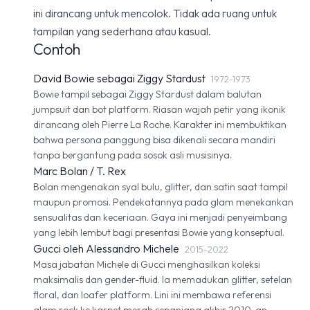
ini dirancang untuk mencolok. Tidak ada ruang untuk
tampilan yang sederhana atau kasual.
Contoh
David Bowie sebagai Ziggy Stardust
1972-1973
Bowie tampil sebagai Ziggy Stardust dalam balutan
jumpsuit dan bot platform. Riasan wajah petir yang ikonik
dirancang oleh Pierre La Roche. Karakter ini membuktikan
bahwa persona panggung bisa dikenali secara mandiri
tanpa bergantung pada sosok asli musisinya.
Marc Bolan / T. Rex
Bolan mengenakan syal bulu, glitter, dan satin saat tampil
maupun promosi. Pendekatannya pada glam menekankan
sensualitas dan keceriaan. Gaya ini menjadi penyeimbang
yang lebih lembut bagi presentasi Bowie yang konseptual.
Gucci oleh Alessandro Michele
2015-2022
Masa jabatan Michele di Gucci menghasilkan koleksi
maksimalis dan gender-fluid. Ia memadukan glitter, setelan
floral, dan loafer platform. Lini ini membawa referensi