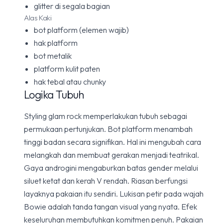
glitter di segala bagian
Alas Kaki
bot platform (elemen wajib)
hak platform
bot metalik
platform kulit paten
hak tebal atau chunky
Logika Tubuh
Styling glam rock memperlakukan tubuh sebagai
permukaan pertunjukan. Bot platform menambah
tinggi badan secara signifikan. Hal ini mengubah cara
melangkah dan membuat gerakan menjadi teatrikal.
Gaya androgini mengaburkan batas gender melalui
siluet ketat dan kerah V rendah. Riasan berfungsi
layaknya pakaian itu sendiri. Lukisan petir pada wajah
Bowie adalah tanda tangan visual yang nyata. Efek
keseluruhan membutuhkan komitmen penuh. Pakaian