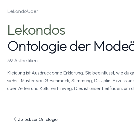
Lekondo
Über
Lekondos
Ontologie der Modeä
39 Ästhetiken
Kleidung ist Ausdruck ohne Erklärung. Sie beeinflusst, wie du g
siehst. Muster von Geschmack, Stimmung, Disziplin, Exzess un
über Zeiten und Kulturen hinweg. Dies ist unser Leitfaden, um
Zurück zur Ontologie