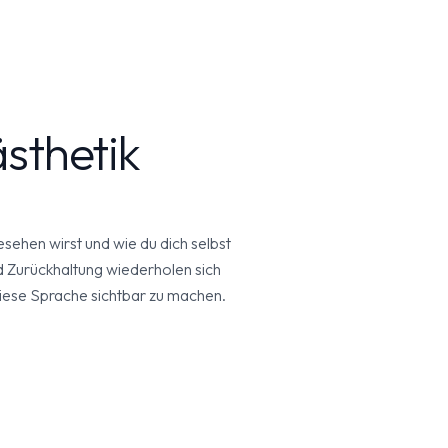
sthetik
esehen wirst und wie du dich selbst
d Zurückhaltung wiederholen sich
 diese Sprache sichtbar zu machen.