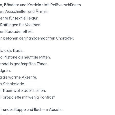
, Bändern und Kordeln statt Reißverschlüssen.
n, Ausschnitten und Ärmeln.
te für textile Textur.
 Raffungen für Volumen.
nen Kaskadeneffekt.
en betonen den handgemachten Charakter.
ru als Basis.
 Pilztöne als neutrale Mitten.
endel in gedämpften Tönen.
dgrün.
ta als warme Akzente.
is Schokolade.
uf Baumwolle oder Leinen.
rbpalette mit wenig Kontrast.
 runder Kappe und flachem Absatz.