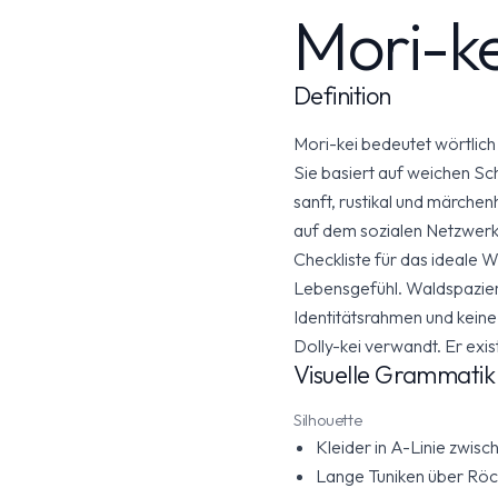
Mori-ke
Definition
Mori-kei bedeutet wörtlich 
Sie basiert auf weichen Sch
sanft, rustikal und märche
auf dem sozialen Netzwerk 
Checkliste für das ideale
Lebensgefühl. Waldspazier
Identitätsrahmen und keine 
Dolly-kei verwandt. Er exi
Visuelle Grammatik
Silhouette
Kleider in A-Linie zwis
Lange Tuniken über Röc